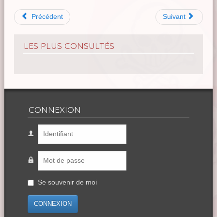
Précédent
Suivant
LES PLUS CONSULTÉS
CONNEXION
Se souvenir de moi
CONNEXION