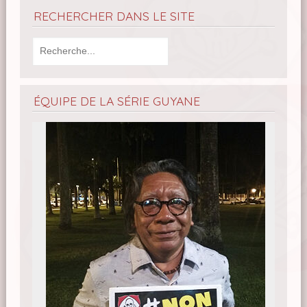
RECHERCHER DANS LE SITE
ÉQUIPE DE LA SÉRIE GUYANE