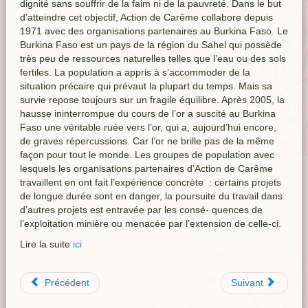
dignité sans souffrir de la faim ni de la pauvreté. Dans le but
d’atteindre cet objectif, Action de Carême collabore depuis
1971 avec des organisations partenaires au Burkina Faso. Le
Burkina Faso est un pays de la région du Sahel qui possède
très peu de ressources naturelles telles que l’eau ou des sols
fertiles. La population a appris à s’accommoder de la
situation précaire qui prévaut la plupart du temps. Mais sa
survie repose toujours sur un fragile équilibre. Après 2005, la
hausse ininterrompue du cours de l’or a suscité au Burkina
Faso une véritable ruée vers l’or, qui a, aujourd’hui encore,
de graves répercussions. Car l’or ne brille pas de la même
façon pour tout le monde. Les groupes de population avec
lesquels les organisations partenaires d’Action de Carême
travaillent en ont fait l’expérience concrète : certains projets
de longue durée sont en danger, la poursuite du travail dans
d’autres projets est entravée par les consé- quences de
l’exploitation minière ou menacée par l’extension de celle-ci.
Lire la suite
ici
Précédent
Suivant