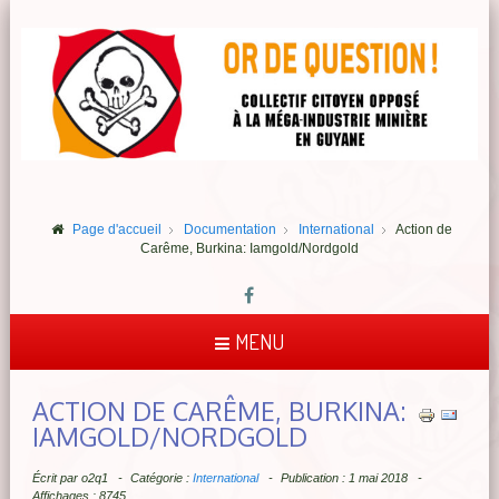
Page d'accueil
Documentation
International
Action de
Carême, Burkina: Iamgold/Nordgold
MENU
ACTION DE CARÊME, BURKINA:
IAMGOLD/NORDGOLD
Écrit par
o2q1
Catégorie :
International
Publication : 1 mai 2018
Affichages : 8745