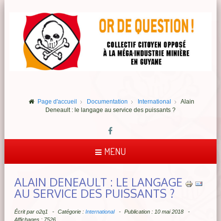
Page d'accueil
Documentation
International
Alain
Deneault : le langage au service des puissants ?
MENU
ALAIN DENEAULT : LE LANGAGE
AU SERVICE DES PUISSANTS ?
Écrit par
o2q1
Catégorie :
International
Publication : 10 mai 2018
Affichages : 7526