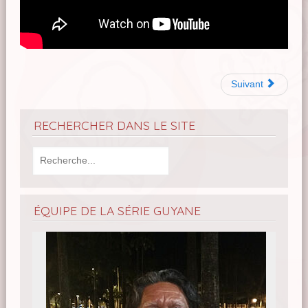
Suivant
RECHERCHER DANS LE SITE
ÉQUIPE DE LA SÉRIE GUYANE