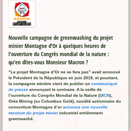
Nouvelle campagne de greenwashing du projet
minier Montagne d’Or à quelques heures de
l’ouverture du Congrès mondial de la nature :
qu’en dîtes-vous Monsieur Macron ?
“Le projet Montagne d’Or ne se fera pas” avait annoncé
le Président de la République en juin 2019, et pourtant,
la compagnie minière vient de publier un
communiqué
de presse
annonçant le contraire. A la veille de
l’ouverture du Congrès Mondial de la Nature (U
ICN
),
Oréa Mining (ex Columbus Gold), société actionnaire du
consortium Montagne d’or
annonce une nouvelle
mouture du projet minier
industriel entièrement
greenwashé.