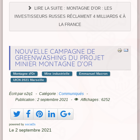
LIRE LA SUITE : MONTAGNE D’OR : LES
INVESTISSEURS RUSSES RÉCLAMENT 4 MILLIARDS € À
LA FRANCE
NOUVELLE CAMPAGNE DE
GREENWASHING DU PROJET
MINIER MONTAGNE D’OR
Montagne d'Or
Mine industrielle
Emmanuel Macron
UICN 2021 Marseille
Écrit par
o2q1
Catégorie :
Communiqués
Publication : 2 septembre 2021
Affichages : 6252
powered by
social2s
Le 2 septembre 2021