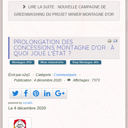
LIRE LA SUITE : NOUVELLE CAMPAGNE DE
GREENWASHING DU PROJET MINIER MONTAGNE D’OR
PROLONGATION DES
CONCESSIONS MONTAGNE D'OR : À
QUOI JOUE L'ÉTAT ?
Montagne d'Or
Mine industrielle
Stop Montagne dOr
Écrit par
o2q1
Catégorie :
Communiqués
Publication : 4 décembre 2020
Affichages : 7373
powered by
social2s
Le 4 décembre 2020