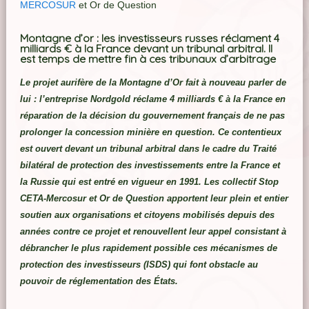
MERCOSUR
et Or de Question
Montagne d’or : les investisseurs russes réclament 4
milliards € à la France devant un tribunal arbitral. Il
est temps de mettre fin à ces tribunaux d’arbitrage
Le projet aurifère de la Montagne d’Or fait à nouveau parler de
lui : l’entreprise Nordgold réclame 4 milliards € à la France en
réparation de la décision du gouvernement français de ne pas
prolonger la concession minière en question. Ce contentieux
est ouvert devant un tribunal arbitral dans le cadre du Traité
bilatéral de protection des investissements entre la France et
la Russie qui est entré en vigueur en 1991. Les collectif Stop
CETA-Mercosur et Or de Question apportent leur plein et entier
soutien aux organisations et citoyens mobilisés depuis des
années contre ce projet et renouvellent leur appel consistant à
débrancher le plus rapidement possible ces mécanismes de
protection des investisseurs (ISDS) qui font obstacle au
pouvoir de réglementation des États.