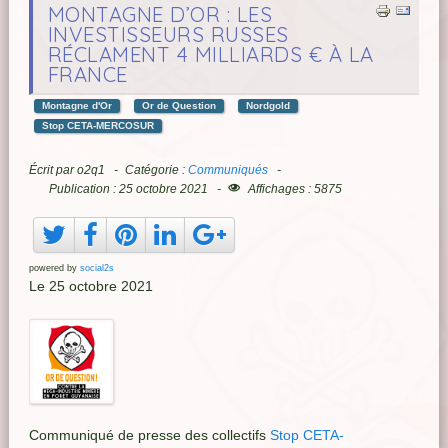
MONTAGNE D’OR : LES
INVESTISSEURS RUSSES
RÉCLAMENT 4 MILLIARDS € À LA
FRANCE
Montagne d'Or
Or de Question
Nordgold
Stop CETA-MERCOSUR
Écrit par
o2q1
Catégorie :
Communiqués
Publication : 25 octobre 2021
Affichages : 5875
powered by
social2s
Le 25 octobre 2021
Communiqué de presse des collectifs
Stop CETA-