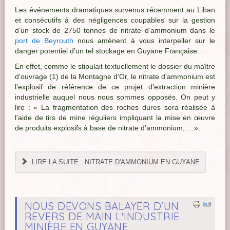
Les événements dramatiques survenus récemment au Liban
et consécutifs à des négligences coupables sur la gestion
d’un stock de 2750 tonnes de nitrate d’ammonium dans le
port de Beyrouth
nous amènent à vous interpeller sur le
danger potentiel d’un tel stockage en Guyane Française.
En effet, comme le stipulait textuellement le dossier du maître
d’ouvrage (1) de la Montagne d’Or, le nitrate d’ammonium est
l’explosif de référence de ce projet d’extraction minière
industrielle auquel nous nous sommes opposés. On peut y
lire : « La fragmentation des roches dures sera réalisée à
l’aide de tirs de mine réguliers impliquant la mise en œuvre
de produits explosifs à base de nitrate d’ammonium, …».
LIRE LA SUITE : NITRATE D'AMMONIUM EN GUYANE
NOUS DEVONS BALAYER D'UN
REVERS DE MAIN L'INDUSTRIE
MINIÈRE EN GUYANE