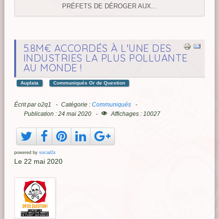
PRÉFETS DE DÉROGER AUX...
5.8M€ ACCORDÉS À L'UNE DES
INDUSTRIES LA PLUS POLLUANTE
AU MONDE !
Auplata
Communiqués Or de Question
Écrit par
o2q1
Catégorie :
Communiqués
Publication : 24 mai 2020
Affichages : 10027
powered by
social2s
Le 22 mai 2020