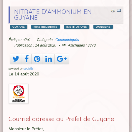
NITRATE D'AMMONIUM EN
GUYANE
GUYANE
Mine industrielle
INSTITUTIONS
DANGERS
Écrit par
o2q1
Catégorie :
Communiqués
Publication : 14 août 2020
Affichages : 3873
powered by
social2s
Le 14 août 2020
Courriel adressé au Préfet de Guyane
Monsieur le Préfet,