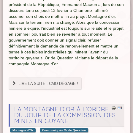
président de la République, Emmanuel Macron a, lors de son
discours tenu ce jeudi 13 février à Chamonix, affirmé
assumer son choix de mettre fin au projet Montagne d’or.
Mais sur le terrain, rien n’a changé. Alors que la concession
minière a expiré, l’industriel est toujours sur le site et le projet
en sommeil pourrait bien se réveiller à tout moment. Le
gouvernement doit donner un signal clair, refuser
définitivement la demande de renouvellement et mettre un
terme à ces lubies industrielles qui minent l’avenir du
territoire guyanais. Or de Question réclame le départ de la
compagnie Montagne d’or.
LIRE LA SUITE : CMO DÉGAGE !
LA MONTAGNE D’OR À L’ORDRE
DU JOUR DE LA COMMISSION DES
MINES EN GUYANE
Montagne d'Or
Communiqués Or de Question