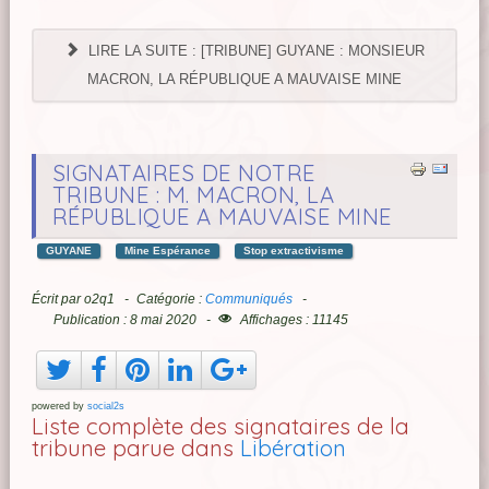
LIRE LA SUITE : [TRIBUNE] GUYANE : MONSIEUR
MACRON, LA RÉPUBLIQUE A MAUVAISE MINE
SIGNATAIRES DE NOTRE
TRIBUNE : M. MACRON, LA
RÉPUBLIQUE A MAUVAISE MINE
GUYANE
Mine Espérance
Stop extractivisme
Écrit par
o2q1
Catégorie :
Communiqués
Publication : 8 mai 2020
Affichages : 11145
powered by
social2s
Liste complète des signataires de la
tribune parue dans
Libération