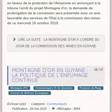
en faveur de la protection de l’Amazonie en annonçant à la
tribune l’arrêt du projet Montagne d’or, la demande de
prolongation de la concession sera présentée avec un avis
favorable des services de l’Etat à la commission des mines
de ce mercredi 16 octobre 2019.
LIRE LA SUITE : LA MONTAGNE D’OR À L’ORDRE DU
JOUR DE LA COMMISSION DES MINES EN GUYANE
MONTAGNE D’OR EN GUYANE :
LA POLITIQUE DE L’ENFUMAGE
CONTINUE
Montagne d'Or
Communiqués Or de Question
François de Rugy
Conseil de Défense Écologique
Écrit par
o2q1
Catégorie :
Communiqués
Publication : 26 mai 2019
Affichages : 3664