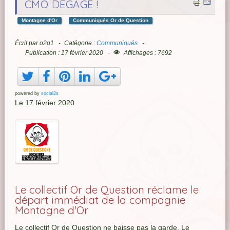
CMO DÉGAGE !
Montagne d'Or
Communiqués Or de Question
Écrit par
o2q1
Catégorie :
Communiqués
Publication : 17 février 2020
Affichages : 7692
powered by
social2s
Le 17 février 2020
Le collectif Or de Question réclame le
départ immédiat de la compagnie
Montagne d'Or
Le collectif Or de Question ne baisse pas la garde. Le