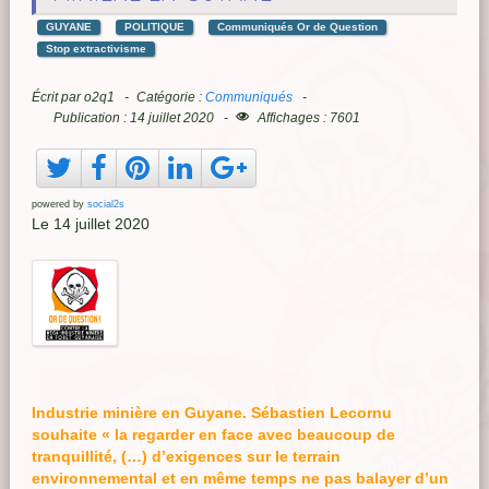
GUYANE
POLITIQUE
Communiqués Or de Question
Stop extractivisme
Écrit par
o2q1
Catégorie :
Communiqués
Publication : 14 juillet 2020
Affichages : 7601
powered by
social2s
Le 14 juillet 2020
Industrie minière en Guyane. Sébastien Lecornu
souhaite « la regarder en face avec beaucoup de
tranquillité, (…) d’exigences sur le terrain
environnemental et en même temps ne pas balayer d’un