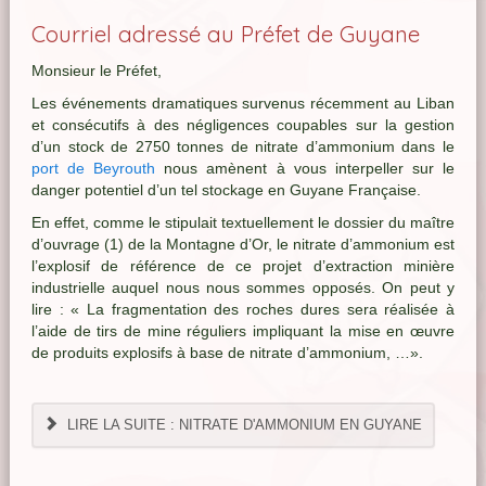
Courriel adressé au Préfet de Guyane
Monsieur le Préfet,
Les événements dramatiques survenus récemment au Liban
et consécutifs à des négligences coupables sur la gestion
d’un stock de 2750 tonnes de nitrate d’ammonium dans le
port de Beyrouth
nous amènent à vous interpeller sur le
danger potentiel d’un tel stockage en Guyane Française.
En effet, comme le stipulait textuellement le dossier du maître
d’ouvrage (1) de la Montagne d’Or, le nitrate d’ammonium est
l’explosif de référence de ce projet d’extraction minière
industrielle auquel nous nous sommes opposés. On peut y
lire : « La fragmentation des roches dures sera réalisée à
l’aide de tirs de mine réguliers impliquant la mise en œuvre
de produits explosifs à base de nitrate d’ammonium, …».
LIRE LA SUITE : NITRATE D'AMMONIUM EN GUYANE