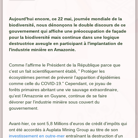
Aujourd'hui encore, ce 22 mai, journée mondiale de la
biodiversité, nous dénonçons le double discours de ce
gouvernement qui affiche une préoccupation de façade
pour la biodiversité mais continue dans une logique
destructrice aveugle en participant à l'implantation de
l'industrie minière en Amazonie.
Comme l'affirme le Président de la République parce que
c'est un fait scientifiquement établi, " Protéger les
écosystèmes permet de prévenir l'apparition d'épidémies
comme celle du COVID-19." Cependant, ce joyau de
forêts primaires abritant une vie sauvage extraordinaire,
qu'est l'Amazonie en Guyane, continue de se faire
dévorer par l'industrie minière sous couvert du
gouvernement.
Avant-hier, ce sont 5,8 Millions d'euros de crédit d'impôts qui
ont été accordés à Auplata Mining Group au titre de son
investissement en outre-mer
entraînant la destruction d'un