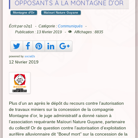
OPPOSANTS À LA MONTAGNE D’OR
Montagne d'Or
Maïouri Nature Guyane
Écrit par
o2q1
Catégorie :
Communiqués
Publication : 13 février 2019
Affichages : 8835
powered by
social2s
12 février 2019
Plus d’un an après le dépôt du recours contre l’autorisation
de travaux miniers sur la concession de la compagnie
Montagne d’or, le juge administratif a donné raison à
l’association requérante Maïouri Nature Guyane, partenaire
du collectif Or de question contre l’autorisation d’exploitation
aurifère alluvionnaire dit “Boeuf mort” sur la concession de la