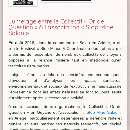
Jumelage entre le Collectif « Or de
Question » & l'association « Stop Mine
Salau »
En août 2018, dans la commune de Salau en Ariège, a eu
lieu le Festival « Stop Mines & Coordination des Luttes » qui
a permis de rassembler de nombreux collectifs de citoyens
opposés à la relance minière tant en métropole qu'en
territoires ultra-marins.
L'objectif étant, au-delà des considérations économiques,
d'évoquer et d'analyser les impacts sanitaires,
environnementaux et sociaux de l'extractivisme mais aussi de
l'après-mine dont les effets néfastes se font toujours sentir
durablement après la cessation d'activité.
A cette occasion, deux organisations, le Collectif « Or de
Question » en Guyane et l'association «
Stop Mine Salau
»
en Ariège, particulièrement déterminées à défendre l'intérêt
général et leurs patrimoines naturels respectifs, ont décidé
d'unir leurs forces sur deux actions concrètes :