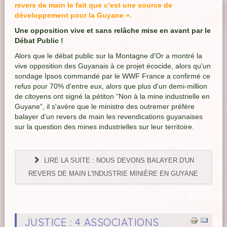
revers de main le fait que c’est une source de
développement pour la Guyane ».
Une opposition vive et sans relâche mise en avant par le
Débat Public !
Alors que le débat public sur la Montagne d'Or a montré la
vive opposition des Guyanais à ce projet écocide, alors qu'un
sondage Ipsos commandé par le WWF France a confirmé ce
refus pour 70% d'entre eux, alors que plus d'un demi-million
de citoyens ont signé la pétiton “Non à la mine industrielle en
Guyane”, il s'avère que le ministre des outremer préfère
balayer d'un revers de main les revendications guyanaises
sur la question des mines industrielles sur leur territoire.
LIRE LA SUITE : NOUS DEVONS BALAYER D'UN
REVERS DE MAIN L'INDUSTRIE MINIÈRE EN GUYANE
JUSTICE : 4 ASSOCIATIONS