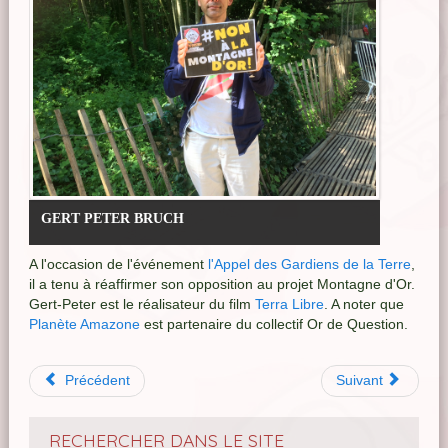
GERT PETER BRUCH
A l'occasion de l'événement
l'Appel des Gardiens de la Terre
,
il a tenu à réaffirmer son opposition au projet Montagne d'Or.
Gert-Peter est le réalisateur du film
Terra Libre
. A noter que
Planète Amazone
est partenaire du collectif Or de Question.
Précédent
Suivant
RECHERCHER DANS LE SITE