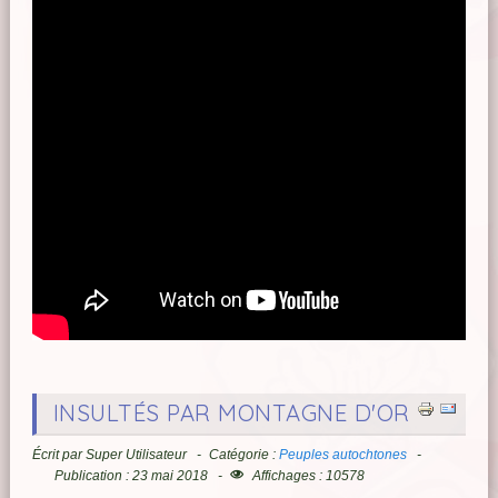
INSULTÉS PAR MONTAGNE D'OR
Écrit par
Super Utilisateur
Catégorie :
Peuples autochtones
Publication : 23 mai 2018
Affichages : 10578