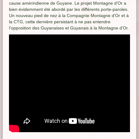
cause amérindienne de Guyane. Le projet Montagne d'Or a
bien évidemment été abordé par les différents porte-paroles.
Un nouveau pied de nez à la Compagnie Montagne d'Or et à
la CTG, cette dernière persistant à ne pas entendre
l'opposition des Guyanaises et Guyanais à la Montagne d'Or.