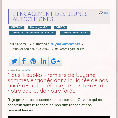
L'ENGAGEMENT DES JEUNES
AUTOCHTONES
GUYANE
Montagne d'Or
VIDEO
Jeunesse Autochtone de Guyane
Paroles autochtones
Écrit par
o2q1
Catégorie :
Peuples autochtones
Publication : 18 juin 2018
Affichages : 9304
powered by
social2s
Nous, Peuples Premiers de Guyane,
sommes engagés dans la lignée de nos
ancêtres, à la défense de nos terres, de
notre eau et de notre forêt.
Rejoignez-nous, soutenez-nous pour une Guyane qui se
construit dans le respect de nos différences et nos
ressemblances.