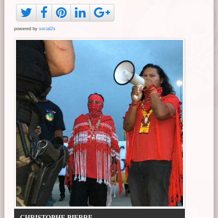
powered by
social2s
CHRISTOPHE PIERRE