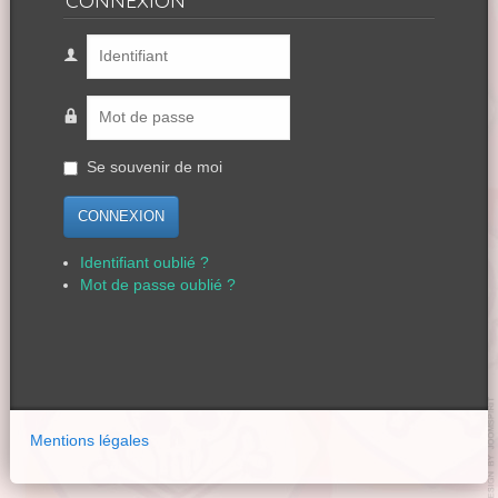
Se souvenir de moi
CONNEXION
Identifiant oublié ?
Mot de passe oublié ?
Mentions légales