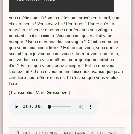
Vous n’étiez pas là ! Vous n’êtes pas arrivés en retard, vous
étiez absents ! Vous avez fui ! Pourquoi ? Parce qu’on a
refusé la présence d’hommes armés dans nos villages
pendant les discussions. Vous pensez qu’on allait vous
manger ? Nous sommes des sauvages ? C’est comme ça
que vous nous considérez ? Est-ce que vous, vous auriez
accepté que je vienne chez vous retourner vos cimetières,
enlever les os de vos ancêtres, pour quelques paillettes
d’or ? Est-ce que vous auriez accepté ? Est-ce que vous
l’auriez fait ? Jamais vous ne me laisseriez avancer jusqu’au
cimetière pour déterrer les os. Et c’est ce que vous voulez
faire.
(Transcription Marc Grossouvre)
LIRE ET ENTENDRE LA DÉCLARATION INTÉGRALE