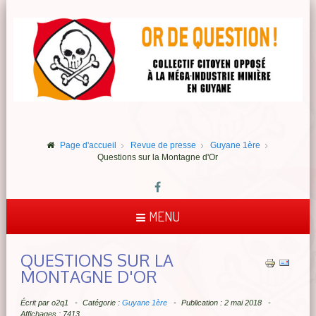
Page d'accueil
Revue de presse
Guyane 1ère
Questions sur la Montagne d'Or
MENU
QUESTIONS SUR LA
MONTAGNE D'OR
Écrit par
o2q1
Catégorie :
Guyane 1ère
Publication : 2 mai 2018
Affichages : 7413