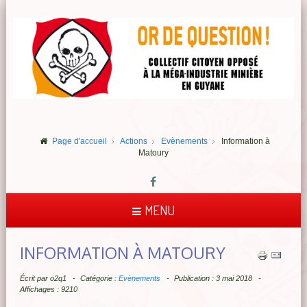
Page d'accueil
Actions
Evènements
Information à
Matoury
MENU
INFORMATION À MATOURY
Écrit par
o2q1
Catégorie :
Evènements
Publication : 3 mai 2018
Affichages : 9210