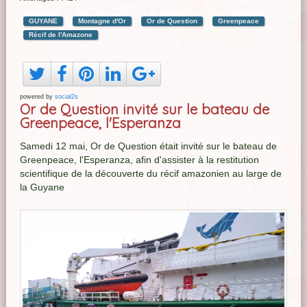
GUYANE
Montagne d'Or
Or de Question
Greenpeace
Récif de l'Amazone
powered by
social2s
Or de Question invité sur le bateau de
Greenpeace, l'Esperanza
Samedi 12 mai, Or de Question était invité sur le bateau de
Greenpeace, l'Esperanza, afin d'assister à la restitution
scientifique de la découverte du récif amazonien au large de
la Guyane