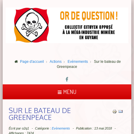
Page d'accueil
Actions
Evènements
Sur le bateau de
Greenpeace
MENU
SUR LE BATEAU DE
GREENPEACE
Écrit par
o2q1
Catégorie :
Evènements
Publication : 13 mai 2018
Affichages : 7424