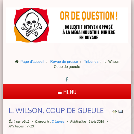
Page d'accueil
Revue de presse
Tribunes
L. Wilson,
Coup de gueule
MENU
L. WILSON, COUP DE GUEULE
Écrit par
o2q1
Catégorie :
Tribunes
Publication : 5 juin 2018
Affichages : 7713