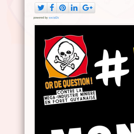
powered by
social2s