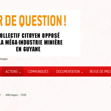
imapo
ACTIONS
COMMUNIQUÉS
DOCUMENTATION
REVUE DE PRE
18
Affichages : 7035