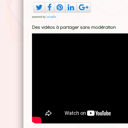
powered by
social2s
Des vidéos à partager sans modération