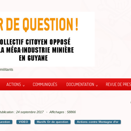
militants
ACTIONS
COMMUNIQUÉS
DOCUMENTATION
REVUE DE PRE
ublication : 24 septembre 2017
Affichages : 58866
uestion
VIDEO
Manifs Or de question
Actions contre Montagne d'or