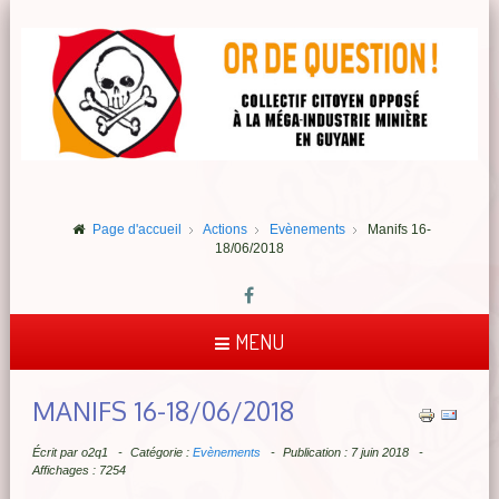
Page d'accueil
Actions
Evènements
Manifs 16-
18/06/2018
MENU
MANIFS 16-18/06/2018
Écrit par
o2q1
Catégorie :
Evènements
Publication : 7 juin 2018
Affichages : 7254