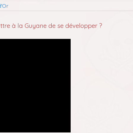
d'Or
ettre à la Guyane de se développer ?