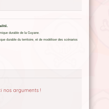
lité.
mique durable de la Guyane.
que durable du territoire, et de modéliser des scénarios
ci nos arguments !