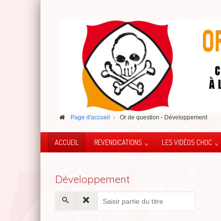
Page d'accueil
Or de question - Développement
ACCUEIL
REVENDICATIONS
LES VIDÉOS CHOC
Développement