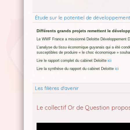
Étude sur le potentiel de développemen
Différents grands projets remettent le dévelo
Le WWF France a missionné Deloitte Développement Dur
L’analyse du tissu économique guyanais qui a été condui
susceptibles de produire « le choc économique » souha
Lire le rapport complet du cabinet Deloitte
ici
Lire la synthèse du rapport du cabinet Deloitte
ici
Les filières d'avenir
Le collectif Or de Question propo