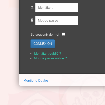
Se souvenir de moi
CONNEXION
Identifiant oublié ?
Mot de passe oublié ?
Mentions légales