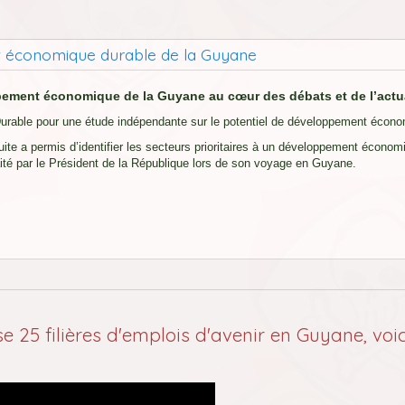
t économique durable de la Guyane
ppement économique de la Guyane au cœur des débats et de l’actua
able pour une étude indépendante sur le potentiel de développement écono
te a permis d’identifier les secteurs prioritaires à un développement économi
ité par le Président de la République lors de son voyage en Guyane.
se 25 filières d'emplois d'avenir en Guyane, voi