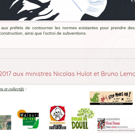
 aux préfets de contourner les normes existantes pour prendre de
construction, ainsi que l’octroi de subventions.
n 2017 aux ministres Nicolas Hulot et Bruno Lema