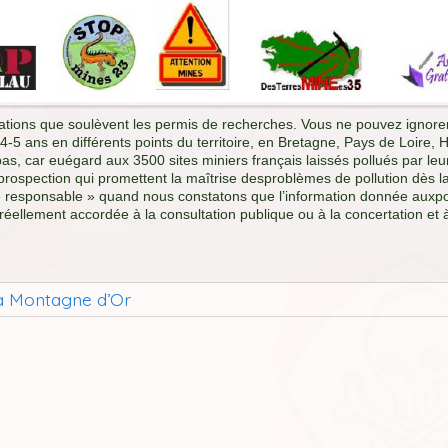
ations que soulèvent les permis de recherches. Vous ne pouvez ignorer
4-5 ans en différents points du territoire, en Bretagne, Pays de Loir
, car euégard aux 3500 sites miniers français laissés pollués par leur
prospection qui promettent la maîtrise desproblèmes de pollution dès la
 responsable » quand nous constatons que l’information donnée auxpo
éellement accordée à la consultation publique ou à la concertation et à
 la Montagne d’Or