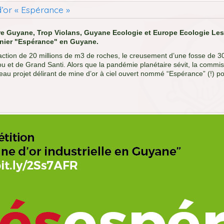
’or « Espérance »
ure Guyane, Trop Violans, Guyane Ecologie et Europe Ecologie Les
minier "Espérance" en Guyane.
traction de 20 millions de m3 de roches, le creusement d’une fosse de
u et de Grand Santi. Alors que la pandémie planétaire sévit, la commi
eau projet délirant de mine d’or à ciel ouvert nommé “Espérance” (!) 