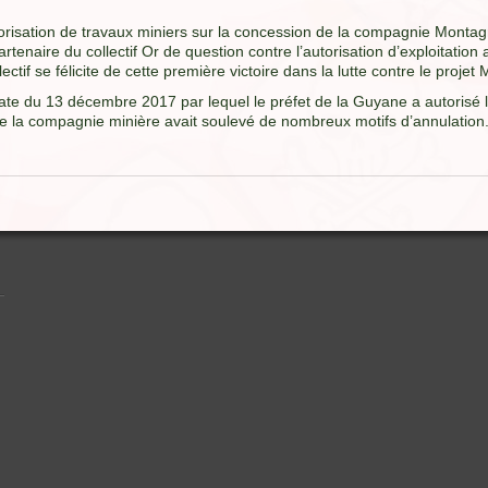
orisation de travaux miniers sur la concession de la compagnie Montagne
enaire du collectif Or de question contre l’autorisation d’exploitation a
tif se félicite de cette première victoire dans la lutte contre le proje
date du 13 décembre 2017 par lequel le préfet de la Guyane a autorisé 
n de la compagnie minière avait soulevé de nombreux motifs d’annulation