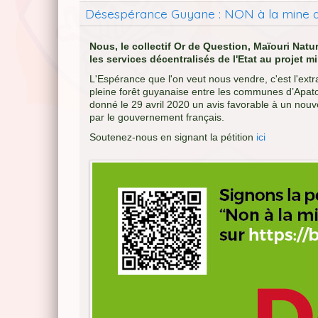
Désespérance Guyane : NON à la mine d
Nous, le collectif Or de Question, Maïouri Nat
les services décentralisés de l'Etat au projet 
L'Espérance que l'on veut nous vendre, c'est l'ex
pleine forêt guyanaise entre les communes d’Apato
donné le 29 avril 2020 un avis favorable à un nouv
par le gouvernement français.
Soutenez-nous en signant la pétition
ici