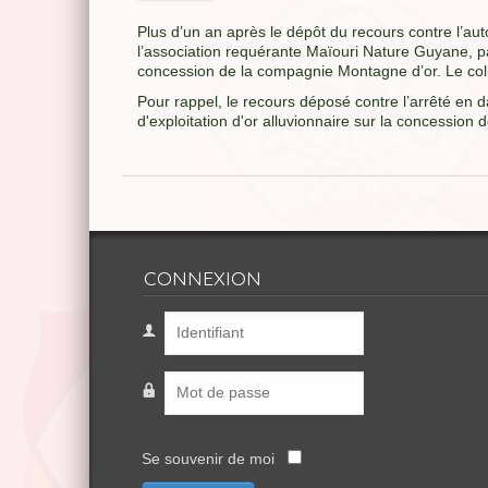
Plus d’un an après le dépôt du recours contre l’aut
l’association requérante Maïouri Nature Guyane, part
concession de la compagnie Montagne d’or. Le collec
Pour rappel, le recours déposé contre l’arrêté en 
d'exploitation d'or alluvionnaire sur la concessio
CONNEXION
Se souvenir de moi