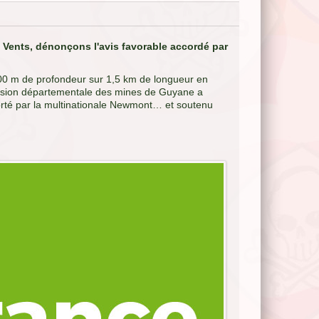
 Vents, dénonçons l'avis favorable accordé par
 300 m de profondeur sur 1,5 km de longueur en
ssion dépar­te­mentale des mines de Guyane a
porté par la multinationale Newmont… et soutenu