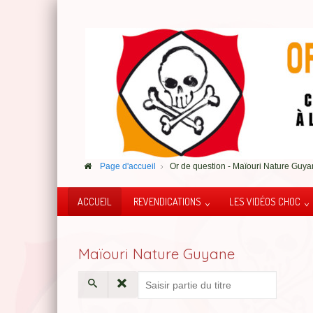
Page d'accueil
Or de question - Maïouri Nature Guy
ACCUEIL
REVENDICATIONS
LES VIDÉOS CHOC
Maïouri Nature Guyane