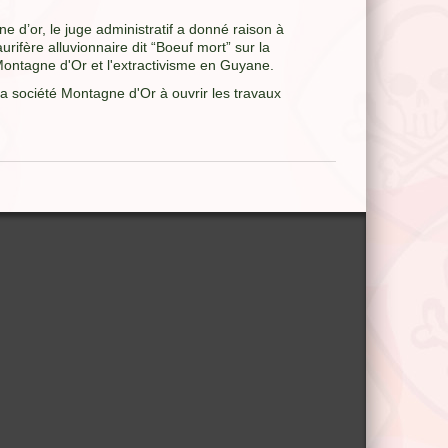
 d’or, le juge administratif a donné raison à
urifère alluvionnaire dit “Boeuf mort” sur la
t Montagne d'Or et l'extractivisme en Guyane.
la société Montagne d'Or à ouvrir les travaux
.