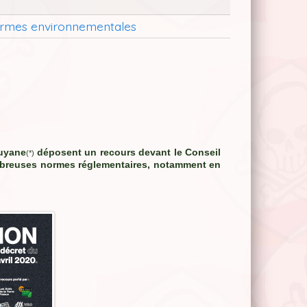
 normes environnementales
Guyane
déposent un recours devant le Conseil
(*)
nombreuses normes réglementaires, notamment en