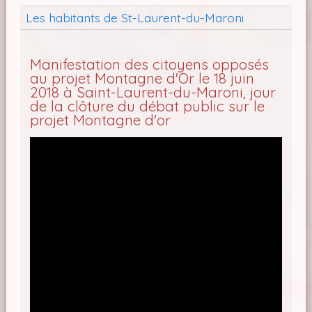
Les habitants de St-Laurent-du-Maroni
Manifestation des citoyens opposés
au projet Montagne d'Or le 18 juin
2018 à Saint-Laurent-du-Maroni, jour
de la clôture du débat public sur le
projet Montagne d'or