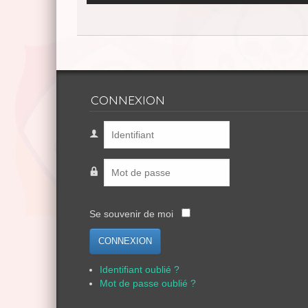
CONNEXION
Se souvenir de moi
CONNEXION
Identifiant oublié ?
Mot de passe oublié ?