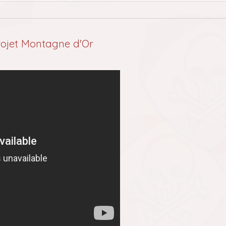
 projet Montagne d'Or