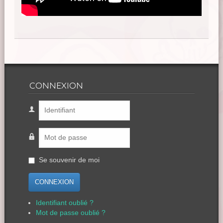
CONNEXION
Se souvenir de moi
CONNEXION
Identifiant oublié ?
Mot de passe oublié ?