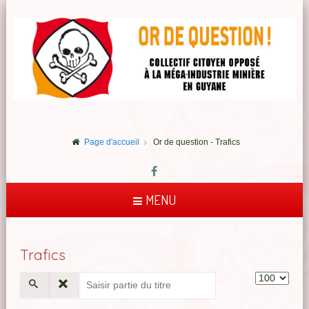
Page d'accueil
Or de question - Trafics
MENU
Trafics