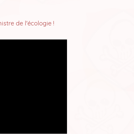
tre de l'écologie !