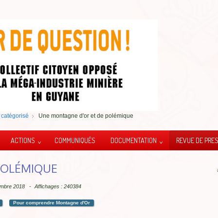
catégorisé
Une montagne d'or et de polémique
ACTIONS
COMMUNIQUÉS
DOCUMENTATION
REVUE DE PRE
POLÉMIQUE
tembre 2018
Affichages : 240384
Pour comprendre Montagne d'Or