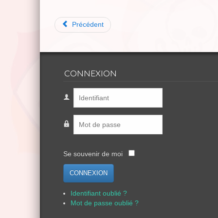
Précédent
CONNEXION
Se souvenir de moi
CONNEXION
Identifiant oublié ?
Mot de passe oublié ?