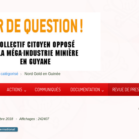
catégorisé
Nord Gold en Guinée
ACTIONS
COMMUNIQUÉS
DOCUMENTATION
REVUE DE PRE
tobre 2018
Affichages : 242407
ternational