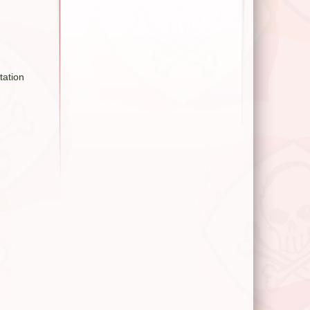
tation