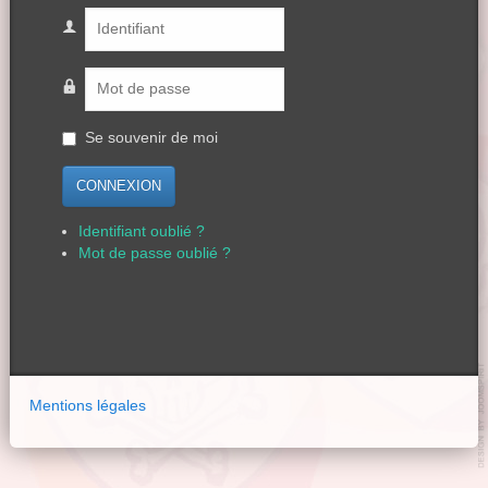
Se souvenir de moi
CONNEXION
Identifiant oublié ?
Mot de passe oublié ?
Mentions légales