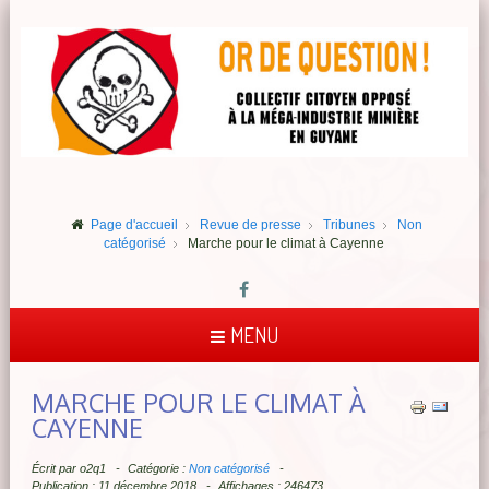
Page d'accueil
Revue de presse
Tribunes
Non
catégorisé
Marche pour le climat à Cayenne
MENU
MARCHE POUR LE CLIMAT À
CAYENNE
Écrit par
o2q1
Catégorie :
Non catégorisé
Publication : 11 décembre 2018
Affichages : 246473