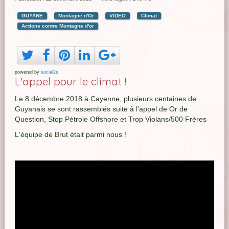
GUYANE
Montagne d'Or
VIDEO
Climat
Actions contre Montagne d'or
powered by
social2s
L'appel pour le climat !
Le 8 décembre 2018 à Cayenne, plusieurs centaines de
Guyanais se sont rassemblés suite à l'appel de Or de
Question, Stop Pétrole Offshore et Trop Violans/500 Frères
L'équipe de Brut était parmi nous !