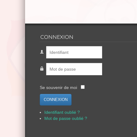
CONNEXION
Se souvenir de moi
CONNEXION
Identifiant oublié ?
Mot de passe oublié ?