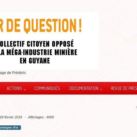
age de Frédéric
ACTIONS
COMMUNIQUÉS
DOCUMENTATION
REVUE DE PRE
 18 février 2019
Affichages : 4000
ontagne d'or