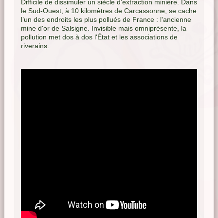
Difficile de dissimuler un siècle d’extraction minière. Dans
le Sud-Ouest, à 10 kilomètres de Carcassonne, se cache
l’un des endroits les plus pollués de France : l'ancienne
mine d'or de Salsigne. Invisible mais omniprésente, la
pollution met dos à dos l'État et les associations de
riverains.