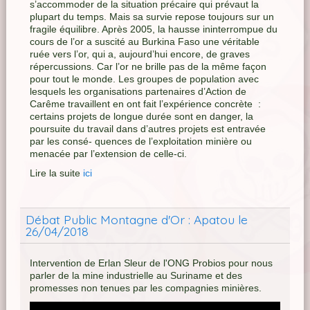
s’accommoder de la situation précaire qui prévaut la
plupart du temps. Mais sa survie repose toujours sur un
fragile équilibre. Après 2005, la hausse ininterrompue du
cours de l’or a suscité au Burkina Faso une véritable
ruée vers l’or, qui a, aujourd’hui encore, de graves
répercussions. Car l’or ne brille pas de la même façon
pour tout le monde. Les groupes de population avec
lesquels les organisations partenaires d’Action de
Carême travaillent en ont fait l’expérience concrète :
certains projets de longue durée sont en danger, la
poursuite du travail dans d’autres projets est entravée
par les consé- quences de l’exploitation minière ou
menacée par l’extension de celle-ci.
Lire la suite
ici
Débat Public Montagne d'Or : Apatou le
26/04/2018
Intervention de Erlan Sleur de l'ONG Probios pour nous
parler de la mine industrielle au Suriname et des
promesses non tenues par les compagnies minières.