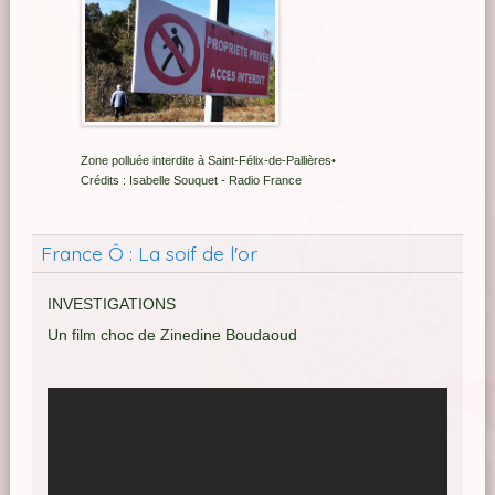
Zone polluée interdite à Saint-Félix-de-Pallières•
Crédits : Isabelle Souquet - Radio France
France Ô : La soif de l'or
INVESTIGATIONS
Un film choc de Zinedine Boudaoud