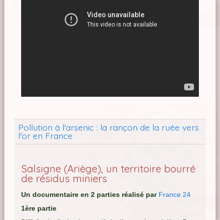
Pollution à l'arsenic : la rançon de la ruée vers
l'or en France
Salsigne (Ariège), un territoire bourré
de résidus miniers
Un documentaire en 2 parties réalisé par
France 24
1ère partie