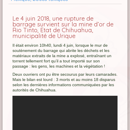
Le 4 juin 2018, une rupture de
barrage survient sur la mine d’or de
Rio Tinto, Etat de Chihuahua,
municipalité de Urique
Il était environ 10h40, lundi 4 juin, lorsque le mur de
soutènement du barrage qui abrite les déchets et les
matériaux extraits de la mine a explosé, entraînant un
torrent tellement fort qu’il a tout importé sur son
passage : les gens, les machines et la végétation !
Deux ouvriers ont pu être secourus par leurs camarades.
Mais le bilan est lourd : 3 morts et au moins 18 disparus
selon les dernières informations communiquées par les
autorités de Chihuahua.