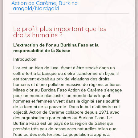
Action de Carême, Burkina:
Iamgold/Nordgold
Le profit plus important que les
droits humains ?
L’extraction de l’or au Burkina Faso et la
responsabilité de la Suisse
Introduction
L’or est un bien de luxe. Avant d’être stocké dans un
coffre-fort à la banque ou d’être transformé en bijou, il
est souvent extrait au prix de violations des droits
humains et d’une pollution massive de régions entières.
Mines d’or au Burkina Faso Action de Carême s’engage
pour un monde plus juste : un monde dans lequel
hommes et femmes vivent dans la dignité sans souffrir
de la faim ni de la pauvreté. Dans le but d’atteindre cet
objectif, Action de Carême collabore depuis 1971 avec
des organisations partenaires au Burkina Faso. Le
Burkina Faso est un pays de la région du Sahel qui
possède très peu de ressources naturelles telles que
l’eau ou des sols fertiles. La population a appris à