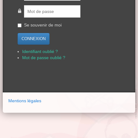
Se souvenir de moi
CONNEXION
Identifiant oublié ?
Mot de passe oublié ?
Mentions légales