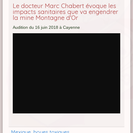
Le docteur Marc Chabert évoque les
impacts sanitaires que va engendrer
la mine Montagne d'Or
Audition du 16 juin 2018 à Cayenne
Mexique, boues toxiques