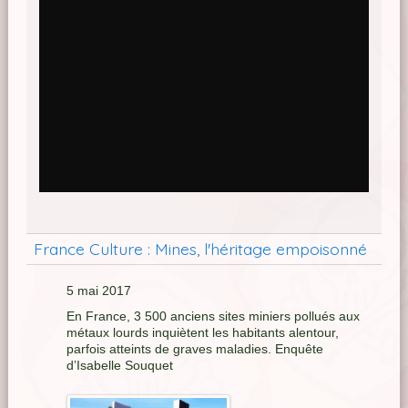
France Culture : Mines, l'héritage empoisonné
5 mai 2017
En France, 3 500 anciens sites miniers pollués aux
métaux lourds inquiètent les habitants alentour,
parfois atteints de graves maladies. Enquête
d’Isabelle Souquet