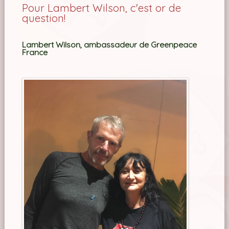
Pour Lambert Wilson, c'est or de
question!
Lambert Wilson, ambassadeur de Greenpeace
France