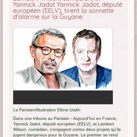
Yannick Jadot Yannick Jadot, député
européen (EELV), tirent la sonnette
d’alarme sur la Guyane.
Le Parisien/Illustration Elène Usdin
Dans une tribune au Parisien - Aujourd’hui en France,
Yannick Jadot, député européen (EELV), et Lambert
Wilson, comédien, s’engagent contre deux projets qu’ils
jugent dangereux pour la Guyane. Le premier se rend