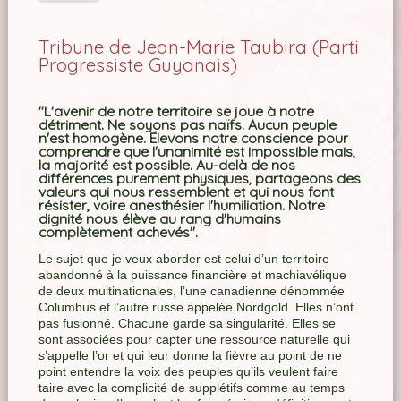
Tribune de Jean-Marie Taubira (Parti
Progressiste Guyanais)
"L'avenir de notre territoire se joue à notre
détriment. Ne soyons pas naïfs. Aucun peuple
n'est homogène. Élevons notre conscience pour
comprendre que l'unanimité est impossible mais,
la majorité est possible. Au-delà de nos
différences purement physiques, partageons des
valeurs qui nous ressemblent et qui nous font
résister, voire anesthésier l'humiliation. Notre
dignité nous élève au rang d'humains
complètement achevés".
Le sujet que je veux aborder est celui d’un territoire
abandonné à la puissance financière et machiavélique
de deux multinationales, l’une canadienne dénommée
Columbus et l’autre russe appelée Nordgold. Elles n’ont
pas fusionné. Chacune garde sa singularité. Elles se
sont associées pour capter une ressource naturelle qui
s’appelle l’or et qui leur donne la fièvre au point de ne
point entendre la voix des peuples qu’ils veulent faire
taire avec la complicité de supplétifs comme au temps