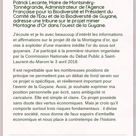
Patrick Lecante, Maire de Montsinéry-
Tonnégrande, Administrateur de l’Agence
Française pour la Biodiversité et Président du
Comité de l’Eau et de la Biodiversité de Guyane,
adresse une tribune sur le projet minier
Montagne d’Or dans l’ouest de la Guyane.
J’écoute et je lis avec beaucoup d’intérêt les informations
et affirmations sur le projet dit de la Montagne d’or, qui
vise à exploiter d’une manière inédite l’or du sous-sol
guyanais. J’ai participé à la première réunion organisée
par la Commission Nationale du Débat Public à Saint-
Laurent-du-Maroni le 3 avril 2018.
Il est regrettable que les nombreuses positions de
principe ne permettent pas un débat de fond serein sur
ce projet si spécifique, et réellement important pour
l’avenir de la Guyane. Aussi, je souhaite exprimer ma
position personnelle par écrit, sans ambiguïté ni
caricature. Elle est simple et claire. Ce projet possède
sans doute des vertus économiques. Mais je crois qu’il
comporte surtout trois risques fondamentaux : il divise
notre société, nous donne de faux espoirs d’embellie
économique et nous place à contretemps de l’histoire.