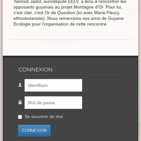
Yannick Jadot, eurodéputé EELV, a tenu à rencontrer les
opposants guyanais au projet Montagne d'Or. Pour lui,
c'est clair, c'est Or de Question (ici avec Marie Fleury,
ethnobotaniste). Nous remercions nos amis de Guyane
Ecologie pour l'organisation de cette rencontre.
CONNEXION
Se souvenir de moi
CONNEXION