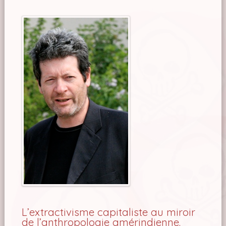
L’extractivisme capitaliste au miroir
de l’anthropologie amérindienne.