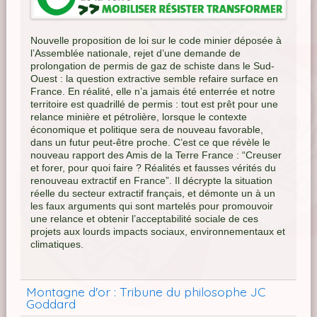
Nouvelle proposition de loi sur le code minier déposée à
l’Assemblée nationale, rejet d’une demande de
prolongation de permis de gaz de schiste dans le Sud-
Ouest : la question extractive semble refaire surface en
France. En réalité, elle n’a jamais été enterrée et notre
territoire est quadrillé de permis : tout est prêt pour une
relance minière et pétrolière, lorsque le contexte
économique et politique sera de nouveau favorable,
dans un futur peut-être proche. C’est ce que révèle le
nouveau rapport des Amis de la Terre France : “Creuser
et forer, pour quoi faire ? Réalités et fausses vérités du
renouveau extractif en France”. Il décrypte la situation
réelle du secteur extractif français, et démonte un à un
les faux arguments qui sont martelés pour promouvoir
une relance et obtenir l’acceptabilité sociale de ces
projets aux lourds impacts sociaux, environnementaux et
climatiques.
Montagne d'or : Tribune du philosophe JC
Goddard