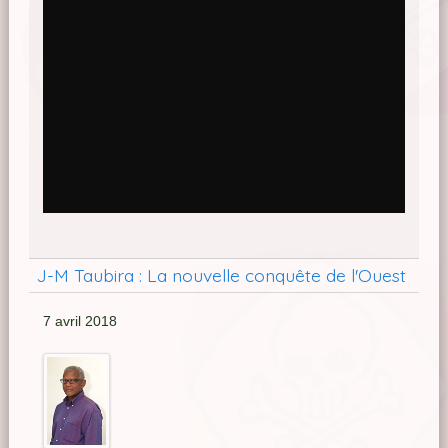
J-M Taubira : La nouvelle conquête de l'Ouest
7 avril 2018