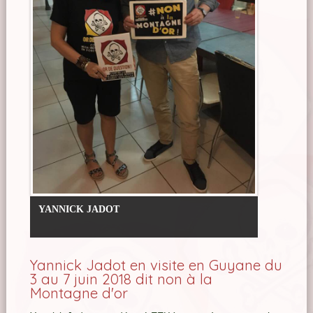
YANNICK JADOT
Yannick Jadot en visite en Guyane du
3 au 7 juin 2018 dit non à la
Montagne d'or