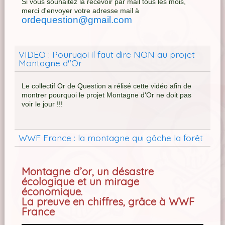
Si vous souhaitez la recevoir par mail tous les mois,
merci d'envoyer votre adresse mail à
ordequestion@gmail.com
VIDEO : Pouruqoi il faut dire NON au projet
Montagne d"Or
Le collectif Or de Question a rélisé cette vidéo afin de
montrer pourquoi le projet Montagne d'Or ne doit pas
voir le jour !!!
WWF France : la montagne qui gâche la forêt
Montagne d’or, un désastre
écologique et un mirage
économique.
La preuve en chiffres, grâce à WWF
France