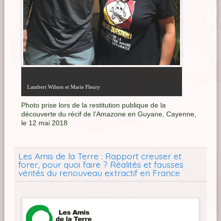
Lambert Wilson et Marie Fleury
Photo prise lors de la restitution publique de la
découverte du récif de l'Amazone en Guyane, Cayenne,
le 12 mai 2018
Les Amis de la Terre : Rapport creuser et
forer, pour quoi faire ? Réalités et fausses
vérités du renouveau extractif en France