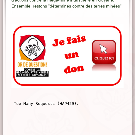
d'actions contre la méga-mine industrielle en Guyane.
Ensemble, restons "déterminés contre des terres minées"
!