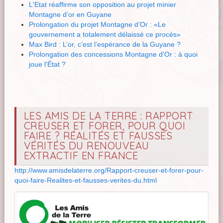
L'Etat réaffirme son opposition au projet minier
Montagne d’or en Guyane
Prolongation du projet Montagne d’Or : «Le
gouvernement a totalement délaissé ce procès»
Max Bird : L’or, c’est l’espérance de la Guyane ?
Prolongation des concessions Montagne d'Or : à quoi
joue l'État ?
LES AMIS DE LA TERRE : RAPPORT
CREUSER ET FORER, POUR QUOI
FAIRE ? RÉALITÉS ET FAUSSES
VÉRITÉS DU RENOUVEAU
EXTRACTIF EN FRANCE
http://www.amisdelaterre.org/Rapport-creuser-et-forer-pour-
quoi-faire-Realites-et-fausses-verites-du.html