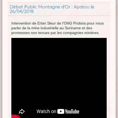
Débat Public Montagne d'Or : Apatou le
26/04/2018
Intervention de Erlan Sleur de l'ONG Probios pour nous
parler de la mine industrielle au Suriname et des
promesses non tenues par les compagnies minières.