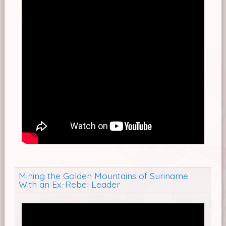
Mining the Golden Mountains of Suriname
With an Ex-Rebel Leader