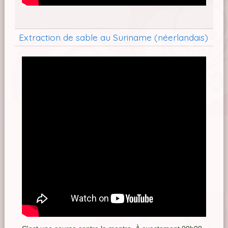
Extraction de sable au Suriname (néerlandais)