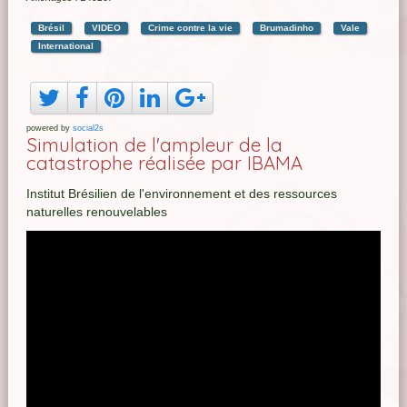
Brésil
VIDEO
Crime contre la vie
Brumadinho
Vale
International
powered by
social2s
Simulation de l'ampleur de la
catastrophe réalisée par IBAMA
Institut Brésilien de l'environnement et des ressources
naturelles renouvelables