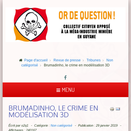
Page d'accueil
Revue de presse
Tribunes
Non
catégorisé
Brumadinho, le crime en modélisation 3D
MENU
BRUMADINHO, LE CRIME EN
MODÉLISATION 3D
Écrit par
o2q1
Catégorie :
Non catégorisé
Publication : 29 janvier 2019
Affichages : 240167