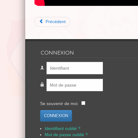
Précédent
CONNEXION
Se souvenir de moi
CONNEXION
Identifiant oublié ?
Mot de passe oublié ?