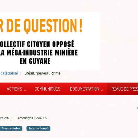
catégorisé
Brésil, nouveau crime
ACTIONS
COMMUNIQUÉS
DOCUMENTATION
REVUE DE PRE
vier 2019
Affichages : 244069
Brumadinho
International