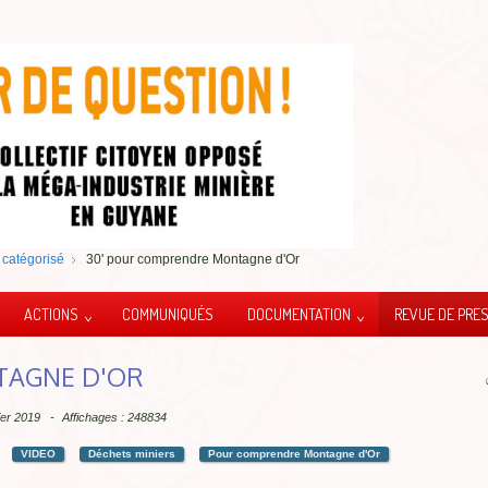
catégorisé
30' pour comprendre Montagne d'Or
ACTIONS
COMMUNIQUÉS
DOCUMENTATION
REVUE DE PRE
TAGNE D'OR
vier 2019
Affichages : 248834
VIDEO
Déchets miniers
Pour comprendre Montagne d'Or