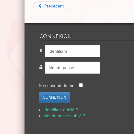
Précédent
CONNEXION
Se souvenir de moi
CONNEXION
Identifiant oublié ?
Mot de passe oublié ?