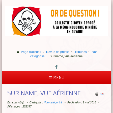
Page d'accueil
Revue de presse
Tribunes
Non
catégorisé
Suriname, vue aérienne
MENU
SURINAME, VUE AÉRIENNE
Écrit par
o2q1
Catégorie :
Non catégorisé
Publication : 1 mai 2018
Affichages : 252397