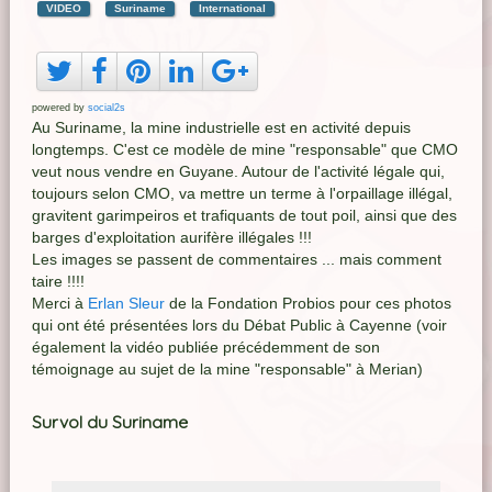
VIDEO
Suriname
International
powered by
social2s
Au Suriname, la mine industrielle est en activité depuis
longtemps. C'est ce modèle de mine "responsable" que CMO
veut nous vendre en Guyane. Autour de l'activité légale qui,
toujours selon CMO, va mettre un terme à l'orpaillage illégal,
gravitent garimpeiros et trafiquants de tout poil, ainsi que des
barges d'exploitation aurifère illégales !!!
Les images se passent de commentaires ... mais comment
taire !!!!
Merci à
Erlan Sleur
de la Fondation Probios pour ces photos
qui ont été présentées lors du Débat Public à Cayenne (voir
également la vidéo publiée précédemment de son
témoignage au sujet de la mine "responsable" à Merian)
Survol du Suriname