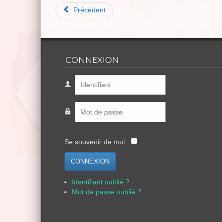
Précédent
CONNEXION
Se souvenir de moi
CONNEXION
Identifiant oublié ?
Mot de passe oublié ?