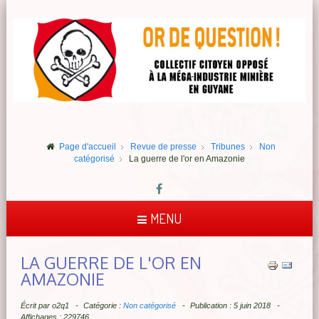
Page d'accueil
Revue de presse
Tribunes
Non
catégorisé
La guerre de l'or en Amazonie
MENU
LA GUERRE DE L'OR EN
AMAZONIE
Écrit par
o2q1
Catégorie :
Non catégorisé
Publication : 5 juin 2018
Affichages : 229746