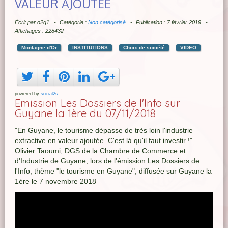
VALEUR AJOUTÉE
Écrit par
o2q1
Catégorie :
Non catégorisé
Publication : 7 février 2019
Affichages : 228432
Montagne d'Or
INSTITUTIONS
Choix de société
VIDEO
powered by
social2s
Emission Les Dossiers de l'Info sur
Guyane la 1ère du 07/11/2018
"En Guyane, le tourisme dépasse de très loin l'industrie
extractive en valeur ajoutée. C'est là qu'il faut investir !".
Olivier Taoumi, DGS de la Chambre de Commerce et
d'Industrie de Guyane, lors de l'émission Les Dossiers de
l'Info, thème "le tourisme en Guyane", diffusée sur Guyane la
1ère le 7 novembre 2018