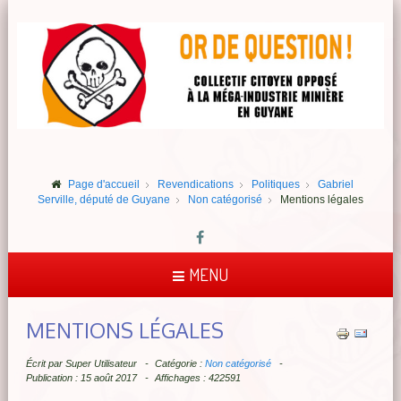
Page d'accueil
Revendications
Politiques
Gabriel
Serville, député de Guyane
Non catégorisé
Mentions légales
MENU
MENTIONS LÉGALES
Écrit par
Super Utilisateur
Catégorie :
Non catégorisé
Publication : 15 août 2017
Affichages : 422591