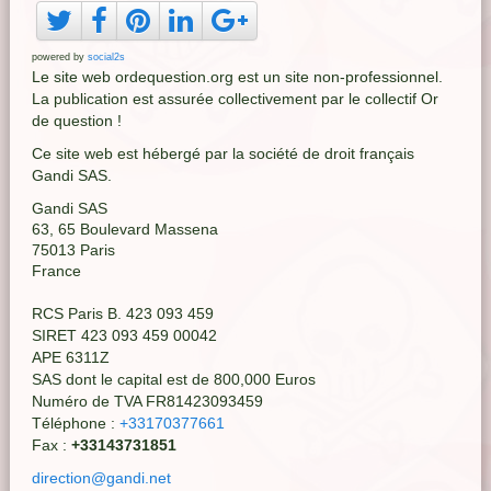
powered by
social2s
Le site web ordequestion.org est un site non-professionnel.
La publication est assurée collectivement par le collectif Or
de question !
Ce site web est hébergé par la société de droit français
Gandi SAS.
Gandi SAS
63, 65 Boulevard Massena
75013 Paris
France
RCS Paris B. 423 093 459
SIRET 423 093 459 00042
APE 6311Z
SAS dont le capital est de 800,000 Euros
Numéro de TVA FR81423093459
Téléphone :
+33170377661
Fax :
+33143731851
direction@gandi.net