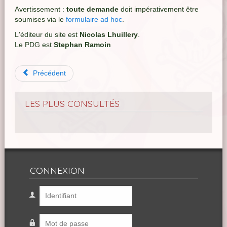
Avertissement :
toute demande
doit impérativement être
soumises via le
formulaire ad hoc
.
L'éditeur du site est
Nicolas Lhuillery
.
Le PDG est
Stephan Ramoin
Précédent
LES PLUS CONSULTÉS
CONNEXION