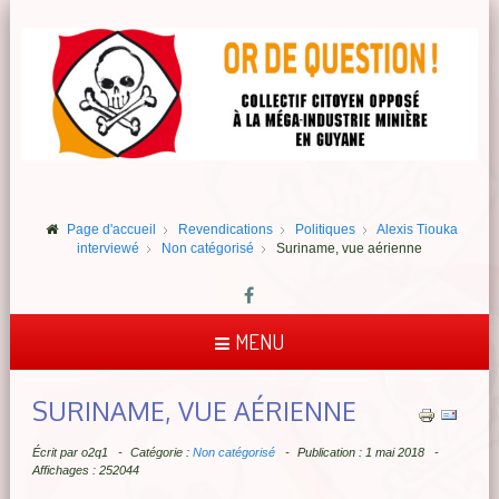
Page d'accueil
Revendications
Politiques
Alexis Tiouka
interviewé
Non catégorisé
Suriname, vue aérienne
MENU
SURINAME, VUE AÉRIENNE
Écrit par
o2q1
Catégorie :
Non catégorisé
Publication : 1 mai 2018
Affichages : 252044