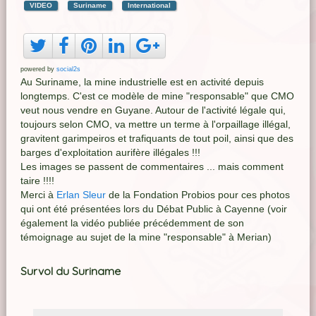
VIDEO
Suriname
International
powered by
social2s
Au Suriname, la mine industrielle est en activité depuis
longtemps. C'est ce modèle de mine "responsable" que CMO
veut nous vendre en Guyane. Autour de l'activité légale qui,
toujours selon CMO, va mettre un terme à l'orpaillage illégal,
gravitent garimpeiros et trafiquants de tout poil, ainsi que des
barges d'exploitation aurifère illégales !!!
Les images se passent de commentaires ... mais comment
taire !!!!
Merci à
Erlan Sleur
de la Fondation Probios pour ces photos
qui ont été présentées lors du Débat Public à Cayenne (voir
également la vidéo publiée précédemment de son
témoignage au sujet de la mine "responsable" à Merian)
Survol du Suriname