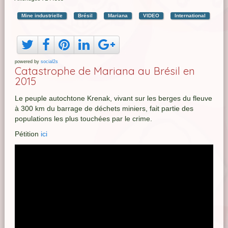
Mine industrielle
Brésil
Mariana
VIDEO
International
powered by
social2s
Catastrophe de Mariana au Brésil en
2015
Le peuple autochtone Krenak, vivant sur les berges du fleuve
à 300 km du barrage de déchets miniers, fait partie des
populations les plus touchées par le crime.
Pétition
ici