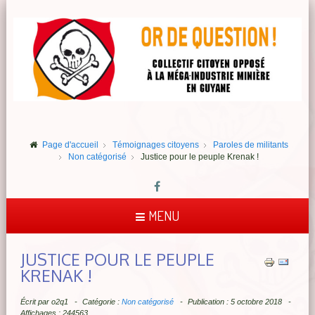
Page d'accueil
Témoignages citoyens
Paroles de militants
Non catégorisé
Justice pour le peuple Krenak !
MENU
JUSTICE POUR LE PEUPLE
KRENAK !
Écrit par
o2q1
Catégorie :
Non catégorisé
Publication : 5 octobre 2018
Affichages : 244563