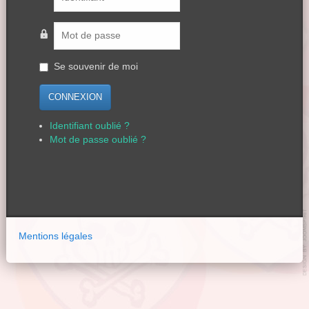
Se souvenir de moi
CONNEXION
Identifiant oublié ?
Mot de passe oublié ?
Mentions légales