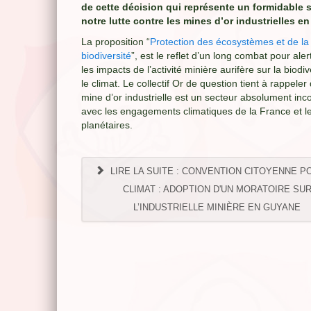
de cette décision qui représente un formidable 
notre lutte contre les mines d’or industrielles e
La proposition “
Protection des écosystèmes et de la
biodiversité
”, est le reflet d’un long combat pour aler
les impacts de l’activité minière aurifère sur la biodiv
le climat. Le collectif Or de question tient à rappeler
mine d’or industrielle est un secteur absolument inc
avec les engagements climatiques de la France et le
planétaires.
LIRE LA SUITE : CONVENTION CITOYENNE P
CLIMAT : ADOPTION D'UN MORATOIRE SU
L’INDUSTRIELLE MINIÈRE EN GUYANE