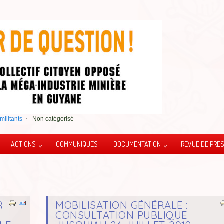
militants
Non catégorisé
ACTIONS
COMMUNIQUÉS
DOCUMENTATION
REVUE DE PRE
R
MOBILISATION GÉNÉRALE :
CONSULTATION PUBLIQUE