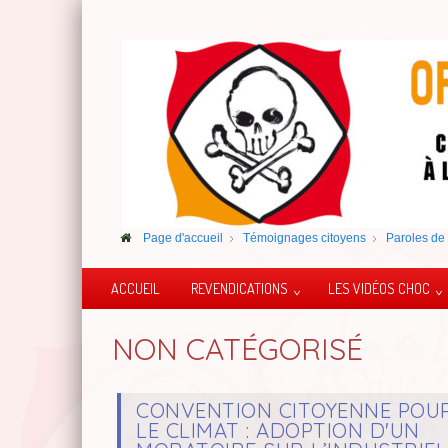
Page d'accueil
Témoignages citoyens
Paroles de 
ACCUEIL
REVENDICATIONS
LES VIDÉOS CHOC
NON CATÉGORISÉ
CONVENTION CITOYENNE POU
LE CLIMAT : ADOPTION D'UN