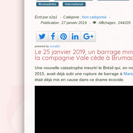
Brumadinho
International
Écrit par
o2q1
Catégorie :
Non catégorisé
Publication : 27 janvier 2019
Affichages : 244205
powered by
social2s
Le 25 janvier 2019, un barrage min
la compagnie Vale cède à Bruma
Une nouvelle catastrophe meurtri le Brésil qui, en 
2015, avait déjà subi une rupture de barrage à
Mari
était déjà mis en cause dans ce drame écocide.