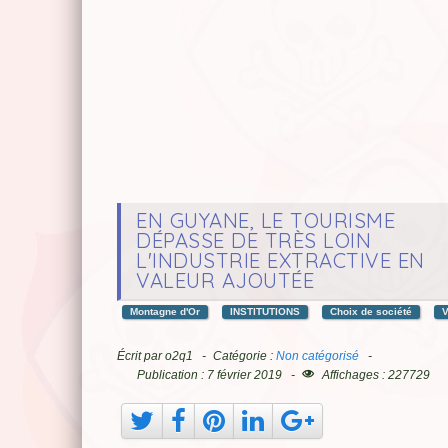
EN GUYANE, LE TOURISME
DÉPASSE DE TRÈS LOIN
L'INDUSTRIE EXTRACTIVE EN
VALEUR AJOUTÉE
Montagne d'Or
INSTITUTIONS
Choix de société
Écrit par
o2q1
Catégorie :
Non catégorisé
Publication : 7 février 2019
Affichages : 227729