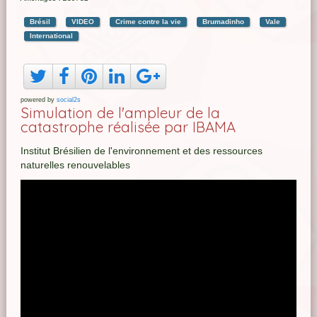
Brésil
VIDEO
Crime contre la vie
Brumadinho
Vale
International
powered by
social2s
Simulation de l'ampleur de la
catastrophe réalisée par IBAMA
Institut Brésilien de l'environnement et des ressources
naturelles renouvelables