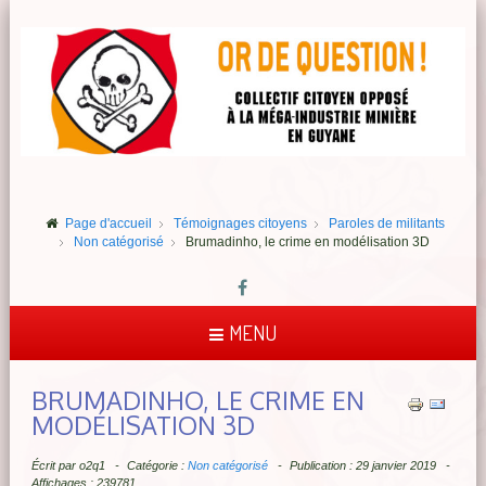
Page d'accueil
Témoignages citoyens
Paroles de militants
Non catégorisé
Brumadinho, le crime en modélisation 3D
MENU
BRUMADINHO, LE CRIME EN
MODÉLISATION 3D
Écrit par
o2q1
Catégorie :
Non catégorisé
Publication : 29 janvier 2019
Affichages : 239781