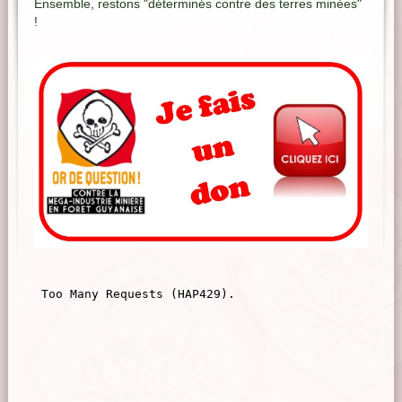
Ensemble, restons "déterminés contre des terres minées"
!