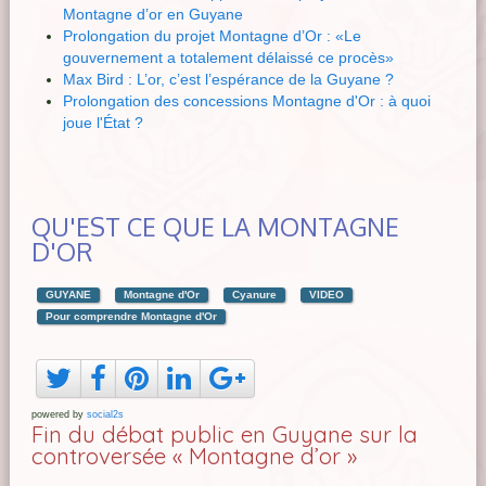
Montagne d’or en Guyane
Prolongation du projet Montagne d’Or : «Le
gouvernement a totalement délaissé ce procès»
Max Bird : L’or, c’est l’espérance de la Guyane ?
Prolongation des concessions Montagne d'Or : à quoi
joue l'État ?
QU'EST CE QUE LA MONTAGNE
D'OR
GUYANE
Montagne d'Or
Cyanure
VIDEO
Pour comprendre Montagne d'Or
powered by
social2s
Fin du débat public en Guyane sur la
controversée « Montagne d’or »