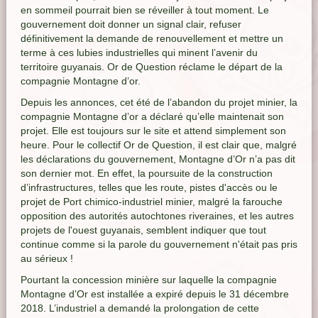
en sommeil pourrait bien se réveiller à tout moment. Le
gouvernement doit donner un signal clair, refuser
définitivement la demande de renouvellement et mettre un
terme à ces lubies industrielles qui minent l’avenir du
territoire guyanais. Or de Question réclame le départ de la
compagnie Montagne d’or.
Depuis les annonces, cet été de l’abandon du projet minier, la
compagnie Montagne d’or a déclaré qu’elle maintenait son
projet. Elle est toujours sur le site et attend simplement son
heure. Pour le collectif Or de Question, il est clair que, malgré
les déclarations du gouvernement, Montagne d’Or n’a pas dit
son dernier mot. En effet, la poursuite de la construction
d’infrastructures, telles que les route, pistes d'accès ou le
projet de Port chimico-industriel minier, malgré la farouche
opposition des autorités autochtones riveraines, et les autres
projets de l'ouest guyanais, semblent indiquer que tout
continue comme si la parole du gouvernement n'était pas pris
au sérieux !
Pourtant la concession minière sur laquelle la compagnie
Montagne d’Or est installée a expiré depuis le 31 décembre
2018. L’industriel a demandé la prolongation de cette