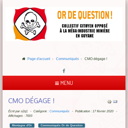
Page d'accueil
Communiqués
CMO dégage !
MENU
CMO DÉGAGE !
Écrit par
o2q1
Catégorie :
Communiqués
Publication : 17 février 2020
Affichages : 7693
Montagne d'Or
Communiqués Or de Question