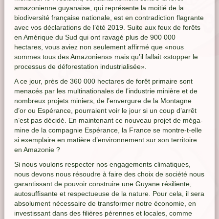
amazonienne guyanaise, qui représente la moitié de la
biodiversité française nationale, est en contradiction flagrante
avec vos déclarations de l’été 2019. Suite aux feux de forêts
en Amérique du Sud qui ont ravagé plus de 900 000
hectares, vous aviez non seulement affirmé que «nous
sommes tous des Amazoniens» mais qu’il fallait «stopper le
processus de déforestation industrialisée».
A ce jour, près de 360 000 hectares de forêt primaire sont
menacés par les multinationales de l’industrie minière et de
nombreux projets miniers, de l’envergure de la Montagne
d’or ou Espérance, pourraient voir le jour si un coup d’arrêt
n’est pas décidé. En maintenant ce nouveau projet de méga-
mine de la compagnie Espérance, la France se montre-t-elle
si exemplaire en matière d’environnement sur son territoire
en Amazonie ?
Si nous voulons respecter nos engagements climatiques,
nous devons nous résoudre à faire des choix de société nous
garantissant de pouvoir construire une Guyane résiliente,
autosuffisante et respectueuse de la nature. Pour cela, il sera
absolument nécessaire de transformer notre économie, en
investissant dans des filières pérennes et locales, comme