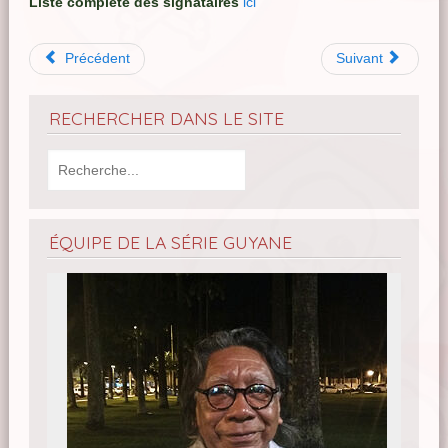
Liste complète des signataires
ici
Précédent
Suivant
RECHERCHER DANS LE SITE
ÉQUIPE DE LA SÉRIE GUYANE