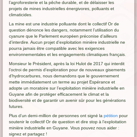
l’agroforesterie et la pêche durable, et de délaisser les
projets de mines industrielles énergivores, polluants et
climaticides.
La mine est une industrie polluante dont le collectif Or de
question dénonce les dangers, notamment l’utilisation du
cyanure que le Parlement européen préconise d’ailleurs
d’interdire. Aucun projet d’exploitation minière industrielle ne
pourra jamais être compatible avec les exigences
environnementales et les engagements climatiques français.
Monsieur le Président, après la loi Hulot de 2017 qui interdit
l’octroi de permis d’exploration pour de nouveaux gisements
d’hydrocarbures, nous demandons que le gouvernement
mette immédiatement un terme au projet Espérance et
adopte un moratoire sur l’exploitation minière industrielle en
Guyane afin de protéger efficacement le climat et la
biodiversité et de garantir un avenir sûr pour les générations
futures.
Plus d’un demi-million de personnes ont signé la
pétition
pour
soutenir le collectif Or de question et dire stop à l’exploitation
minière industrielle en Guyane. Vous pouvez nous aider :
signez et partagez !