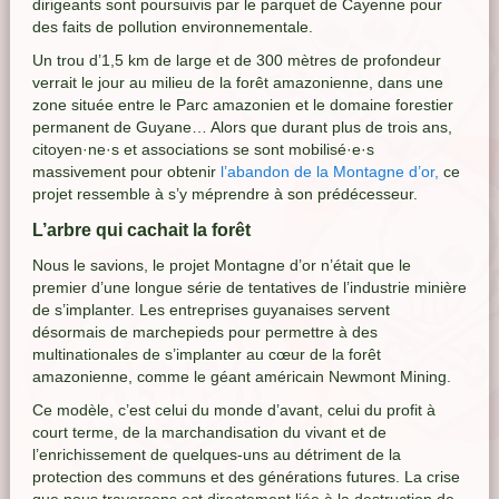
dirigeants sont poursuivis par le parquet de Cayenne pour
des faits de pollution environnementale.
Un trou d’1,5 km de large et de 300 mètres de profondeur
verrait le jour au milieu de la forêt amazonienne, dans une
zone située entre le Parc amazonien et le domaine forestier
permanent de Guyane… Alors que durant plus de trois ans,
citoyen·ne·s et associations se sont mobilisé·e·s
massivement pour obtenir
l’abandon de la Montagne d’or,
ce
projet ressemble à s’y méprendre à son prédécesseur.
L’arbre qui cachait la forêt
Nous le savions, le projet Montagne d’or n’était que le
premier d’une longue série de tentatives de l’industrie minière
de s’implanter. Les entreprises guyanaises servent
désormais de marchepieds pour permettre à des
multinationales de s’implanter au cœur de la forêt
amazonienne, comme le géant américain Newmont Mining.
Ce modèle, c’est celui du monde d’avant, celui du profit à
court terme, de la marchandisation du vivant et de
l’enrichissement de quelques-uns au détriment de la
protection des communs et des générations futures. La crise