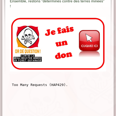
Ensemble, restons "déterminés contre des terres minées"
!