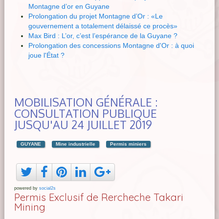
Montagne d’or en Guyane
Prolongation du projet Montagne d’Or : «Le
gouvernement a totalement délaissé ce procès»
Max Bird : L’or, c’est l’espérance de la Guyane ?
Prolongation des concessions Montagne d'Or : à quoi
joue l'État ?
MOBILISATION GÉNÉRALE :
CONSULTATION PUBLIQUE
JUSQU'AU 24 JUILLET 2019
GUYANE
Mine industrielle
Permis miniers
powered by
social2s
Permis Exclusif de Rercheche Takari
Mining