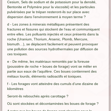
Cesium, Sels de sodium et de potassium pour la densité,
Bentonite et Polymère pour la viscosité) et les particules
pulvérisées par le trépan resteront-ils sur place avec
dispersion dans l’environnement à moyen terme ?
d - Les zones à minerais métalliques présentent des
fractures et fissures qui stockent de l’eau et communiquent
entre elles. Les polluants injectés et ceux présents dans la
roche (Uranium, Thorium, Arsenic, Plomb, Mercure,
bismuth…), se déplacent facilement et peuvent provoquer
une pollution des sources hydrothermales par diffusion de
ces toxiques.
e - De même, les matériaux remontés par la foreuse
(poussière de roche + boues de forage) vont se mêler en
partie aux eaux de l’aquifère. Ces boues contiennent des
métaux lourds, éléments radioactifs et toxiques.
f - Les forages vont atteindre des cumuls d’une dizaine de
kilomètres
Seront-ils rebouchés après carottage ?
Où sont stockées et décontaminées les boues de forage ?