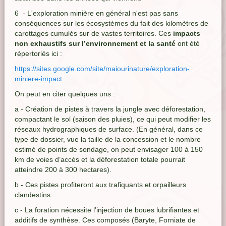
6 - L'exploration minière en général n'est pas sans
conséquences sur les écosystèmes du fait des kilomètres de
carottages cumulés sur de vastes territoires. Ces
impacts
non exhaustifs sur l’environnement et la santé
ont été
répertoriés ici :
https://sites.google.com/site/maiourinature/exploration-
miniere-impact
On peut en citer quelques uns :
a - Création de pistes à travers la jungle avec déforestation,
compactant le sol (saison des pluies), ce qui peut modifier les
réseaux hydrographiques de surface. (En général, dans ce
type de dossier, vue la taille de la concession et le nombre
estimé de points de sondage, on peut envisager 100 à 150
km de voies d’accès et la déforestation totale pourrait
atteindre 200 à 300 hectares).
b - Ces pistes profiteront aux trafiquants et orpailleurs
clandestins.
c - La foration nécessite l’injection de boues lubrifiantes et
additifs de synthèse. Ces composés (Baryte, Forniate de