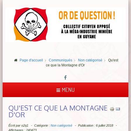
Page d'accueil
Communiqués
Non catégorisé
Qu'est
ce que la Montagne d'Or
MENU
QU'EST CE QUE LA MONTAGNE
D'OR
Écrit par
o2q1
Catégorie :
Non catégorisé
Publication : 6 juillet 2018
Affichages : 240473