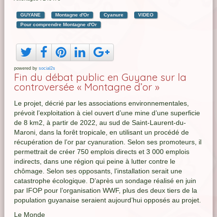
GUYANE
Montagne d'Or
Cyanure
VIDEO
Pour comprendre Montagne d'Or
powered by
social2s
Fin du débat public en Guyane sur la
controversée « Montagne d’or »
Le projet, décrié par les associations environnementales,
prévoit l’exploitation à ciel ouvert d’une mine d’une superficie
de 8 km2, à partir de 2022, au sud de Saint-Laurent-du-
Maroni, dans la forêt tropicale, en utilisant un procédé de
récupération de l’or par cyanuration. Selon ses promoteurs, il
permettrait de créer 750 emplois directs et 3 000 emplois
indirects, dans une région qui peine à lutter contre le
chômage. Selon ses opposants, l’installation serait une
catastrophe écologique. D’après un sondage réalisé en juin
par IFOP pour l’organisation WWF, plus des deux tiers de la
population guyanaise seraient aujourd’hui opposés au projet.
Le Monde