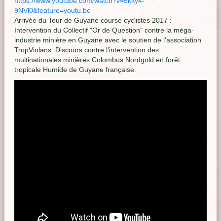
https://www.youtube.com/watch?v=5kky4-
9NVl0&feature=youtu.be
Arrivée du Tour de Guyane course cyclistes 2017 :
Intervention du Collectif "Or de Question" contre la méga-
industrie minière en Guyane avec le soutien de l'association
TropViolans. Discours contre l'intervention des
multinationales minières Colombus Nordgold en forêt
tropicale Humide de Guyane française.