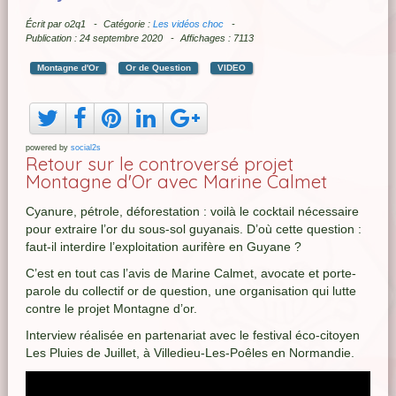
Écrit par
o2q1
Catégorie :
Les vidéos choc
Publication : 24 septembre 2020
Affichages : 7113
Montagne d'Or
Or de Question
VIDEO
powered by
social2s
Retour sur le controversé projet
Montagne d'Or avec Marine Calmet
Cyanure, pétrole, déforestation : voilà le cocktail nécessaire
pour extraire l’or du sous-sol guyanais. D’où cette question :
faut-il interdire l’exploitation aurifère en Guyane ?
C’est en tout cas l’avis de Marine Calmet, avocate et porte-
parole du collectif or de question, une organisation qui lutte
contre le projet Montagne d’or.
Interview réalisée en partenariat avec le festival éco-citoyen
Les Pluies de Juillet, à Villedieu-Les-Poêles en Normandie.