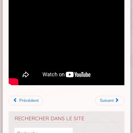
Précédent
Suivant
RECHERCHER DANS LE SITE