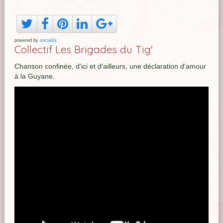
powered by
social2s
Collectif Les Brigades du Tig'
Chanson confinée, d'ici et d'ailleurs, une déclaration d'amour
à la Guyane.