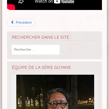
Précédent
RECHERCHER DANS LE SITE
ÉQUIPE DE LA SÉRIE GUYANE