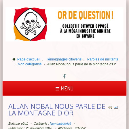
Page d'accueil
Témoignages citoyens
Paroles de militants
Non catégorisé
Allan Nobal nous parle de la Montagne d'Or
MENU
ALLAN NOBAL NOUS PARLE DE
LA MONTAGNE D'OR
Écrit par
o2q1
Catégorie :
Non catégorisé
Publication : 25 novembre 2018
Affichages : 237952