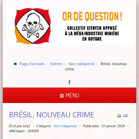
Page d'accueil
Actions
Non catégorisé
Brésil, nouveau
crime
MENU
BRÉSIL, NOUVEAU CRIME
Écrit par
o2q1
Catégorie :
Non catégorisé
Publication : 27 janvier 2019
Affichages : 244959