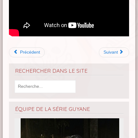
Précédent
Suivant
RECHERCHER DANS LE SITE
ÉQUIPE DE LA SÉRIE GUYANE