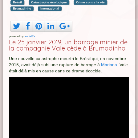
Brésil
Catastrophe écologique
Crime contre la vie
Brumadinho
International
powered by
social2s
Le 25 janvier 2019, un barrage minier de
la compagnie Vale cède à Brumadinho
Une nouvelle catastrophe meurtri le Brésil qui, en novembre
2015, avait déjà subi une rupture de barrage à
Mariana
. Vale
était déjà mis en cause dans ce drame écocide.