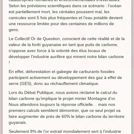
Selon les prévisions scientifiques dans ce scénario : l’océan
est partiellement mort, les céréales poussent mal, les
canicules sont 5 fois plus fréquentes et l’eau potable devient
une ressource limitée pour des centaines de millions de
gens.
Le Collectif Or de Question, conscient de cette réalité et de la
valeur de la forêt guyanaise en tant que puits de carbone,
s’oppose avec force à la volonté des élus locaux de
développer l’industrie aurifère qui minent notre bilan carbone
!
En effet, déforestation et gabegie de carburants fossiles
participent activement au développement des gaz à effet de
serre (GES), donc au réchauffement climatique.
Lors du Débat Publique, nous avions réclamé le calcul du
bilan carbone qu’implique le projet minier Montagne d’or.
Nous attendons toujours la réponse officielle… mais nos
premiers calculs semblent démontrer, que ce seul projet va
faire augmenter de près de 60% le bilan carbone du territoire
guyanais.
Seulement 8% de l’or extrait mondialement sert à l’industrie