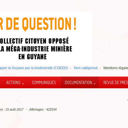
pper la Guyane par la biodiversité (CGEDD)
Non catégorisé
Mentions légal
ACTIONS
COMMUNIQUÉS
DOCUMENTATION
REVUE DE PRE
ion : 15 août 2017
Affichages : 422534