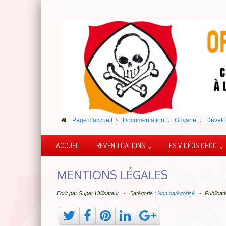
Page d'accueil
Documentation
Guyane
Dévelo
ACCUEIL
REVENDICATIONS
LES VIDÉOS CHOC
MENTIONS LÉGALES
Écrit par
Super Utilisateur
Catégorie :
Non catégorisé
Publicat